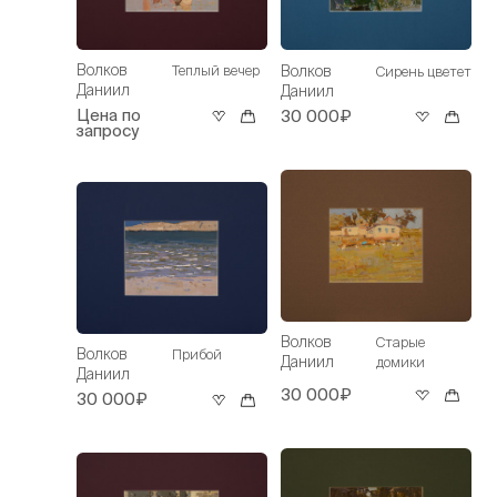
Волков
Волков
Теплый вечер
Сирень цветет
Даниил
Даниил
Цена по
30 000₽
запросу
Волков
Старые
Волков
Прибой
Даниил
домики
Даниил
30 000₽
30 000₽