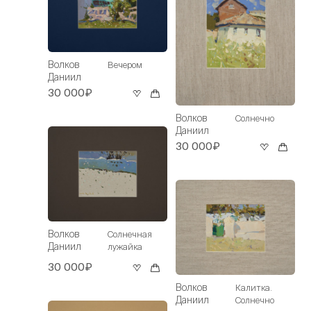
Волков
Вечером
Даниил
30 000₽
Волков
Солнечно
Даниил
30 000₽
Волков
Солнечная
Даниил
лужайка
30 000₽
Волков
Калитка.
Даниил
Солнечно