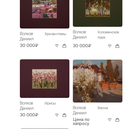
Волков
Коломенское.
Волков
Хризантемы
Даниил
парк
Даниил
30 000₽
30 000₽
Волков
Ирисы
Волков
Весна
Даниил
Даниил
30 000₽
Цена по
запросу