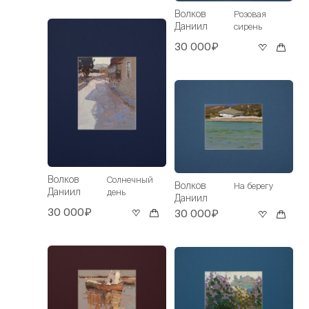
Волков
Розовая
Даниил
сирень
30 000₽
Волков
Солнечный
Волков
На берегу
Даниил
день
Даниил
30 000₽
30 000₽