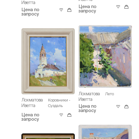
Иветта
Цена по
Цена по
запросу
запросу
Лохматова
Лето
Иветта
Лохматова
Коровники -
Иветта
Суздаль
Цена по
запросу
Цена по
запросу