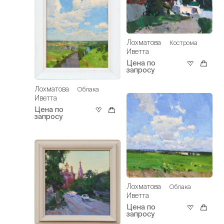
Лохматова
Кострома
Иветта
Цена по
запросу
Лохматова
Облака
Иветта
Цена по
запросу
Лохматова
Облака
Иветта
Цена по
запросу