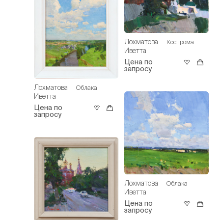
Лохматова
Кострома
Иветта
Цена по
запросу
Лохматова
Облака
Иветта
Цена по
запросу
Лохматова
Облака
Иветта
Цена по
запросу