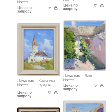
Иветта
Цена по
Цена по
запросу
запросу
Лохматова
Лето
Иветта
Лохматова
Коровники -
Иветта
Суздаль
Цена по
запросу
Цена по
запросу