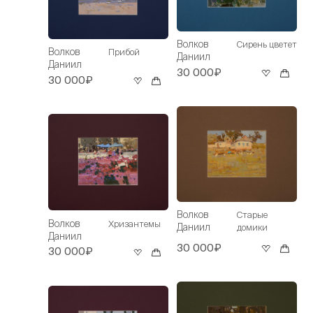
Волков
Сирень цветет
Волков
Прибой
Даниил
Даниил
30 000₽
30 000₽
Волков
Старые
Волков
Хризантемы
Даниил
домики
Даниил
30 000₽
30 000₽