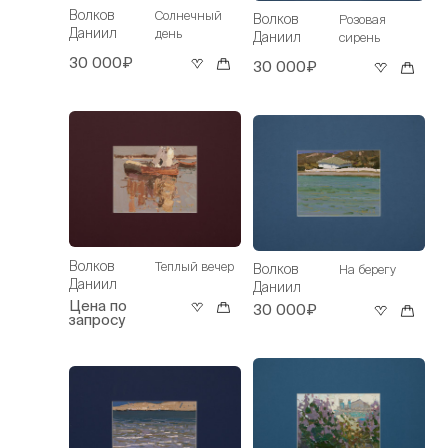
Волков
Солнечный
Волков
Розовая
Даниил
день
Даниил
сирень
30 000₽
30 000₽
Волков
Теплый вечер
Волков
На берегу
Даниил
Даниил
Цена по
30 000₽
запросу