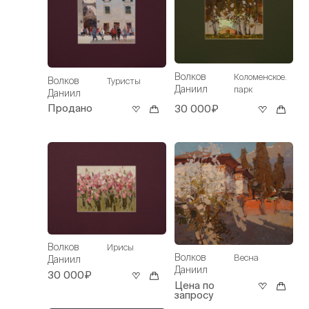
Волков
Коломенское.
Волков
Туристы
Даниил
парк
Даниил
Продано
30 000₽
Волков
Ирисы
Волков
Весна
Даниил
Даниил
30 000₽
Цена по
запросу