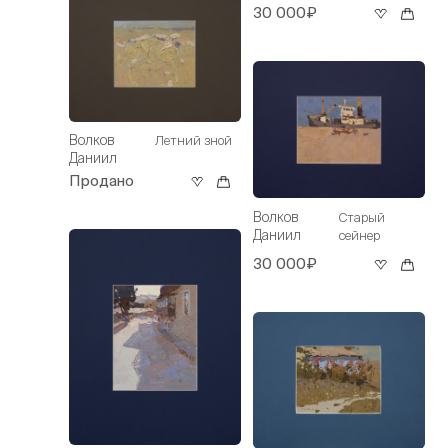
30 000₽
Волков
Летний зной
Даниил
Продано
Волков
Старый
Даниил
сейнер
30 000₽