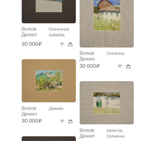
Волков
Солнечная
Даниил
лужайка
30 000₽
Волков
Солнечно
Даниил
30 000₽
Волков
Домики
Даниил
30 000₽
Волков
Калитка.
Даниил
Солнечно