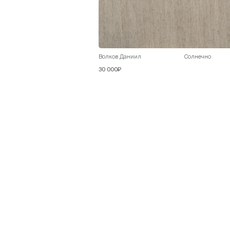
Волков Даниил
Солнечно
30 000₽