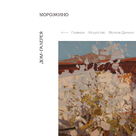
Главная
Искусство
Волков Даниил