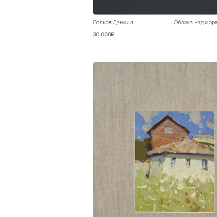
Волков Даниил
Облака над мор
30 000₽