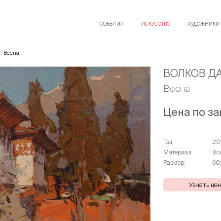
СОБЫТИЯ
ИСКУССТВО
ХУДОЖНИКИ
Весна
ВОЛКОВ Д
Весна
Цена по за
Год:
20
Материал:
Хо
Размер:
60
Узнать це