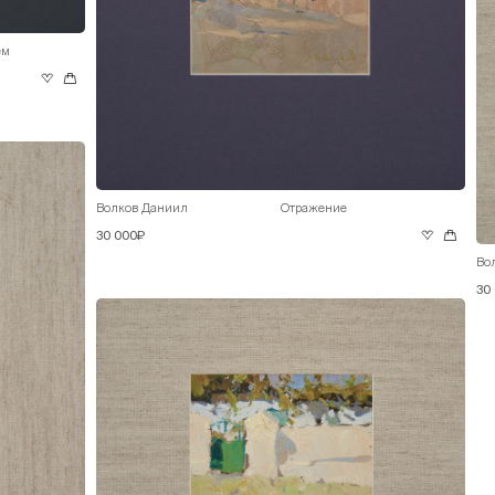
ем
Волков Даниил
Отражение
30 000₽
Во
30