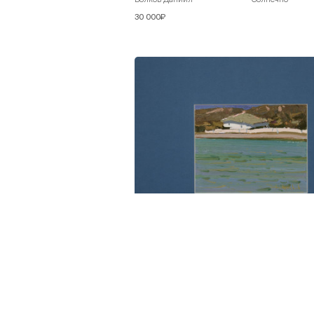
30 000₽
Волков Даниил
На берегу
30 000₽