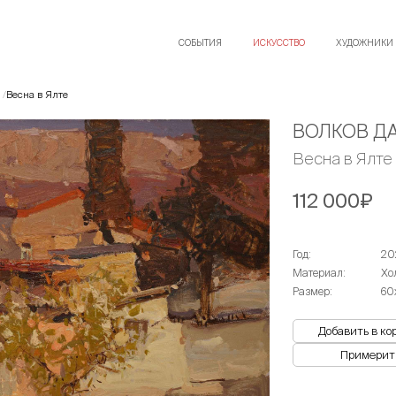
СОБЫТИЯ
ИСКУССТВО
ХУДОЖНИКИ
Весна в Ялте
ВОЛКОВ Д
Весна в Ялте
112 000₽
Год:
20
Материал:
Хо
Размер:
60
Добавить в ко
Примерит