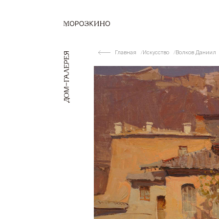
Главная
Искусство
Волков Даниил