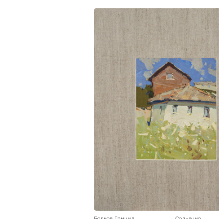
Волков Даниил
Солнечно