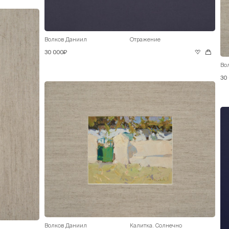
Волков Даниил
Отражение
30 000₽
Во
30
Волков Даниил
Калитка. Солнечно