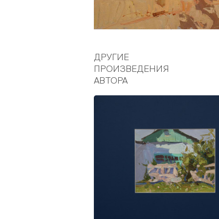
ДРУГИЕ
ПРОИЗВЕДЕНИЯ
АВТОРА