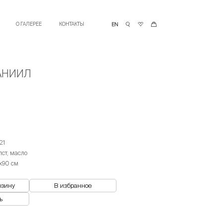
О ГАЛЕРЕЕ
КОНТАКТЫ
АНИИЛ
21
лст, масло
х90 см
рзину
В избранное
ь