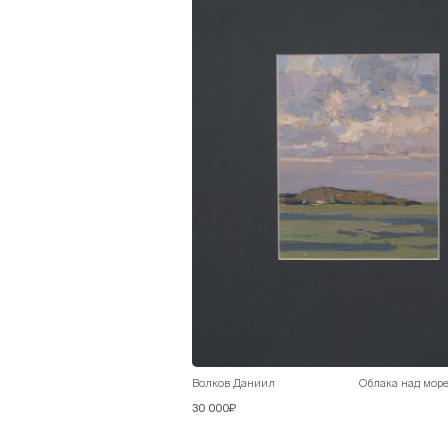
Волков Даниил
Облака над мор
30 000₽