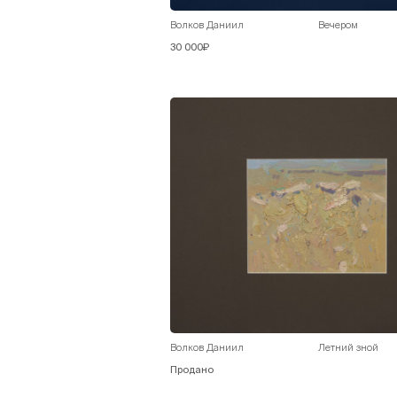
Волков Даниил
Вечером
30 000₽
Волков Даниил
Летний зной
Продано