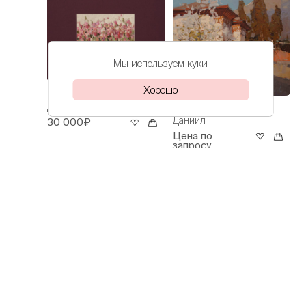
Мы используем куки
Хорошо
Волков
Ирисы
Даниил
Волков
Весна
Даниил
30 000₽
Цена по
запросу
Волков
На Азове
Даниил
60 000₽