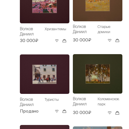
Волков
Старые
Волков
Хризантемы
Даниил
домики
Даниил
30 000₽
30 000₽
Волков
Коломенское.
Волков
Туристы
Даниил
парк
Даниил
Продано
30 000₽