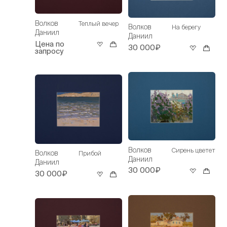
Волков
Теплый вечер
Волков
На берегу
Даниил
Даниил
Цена по
30 000₽
запросу
Волков
Сирень цветет
Волков
Прибой
Даниил
Даниил
30 000₽
30 000₽