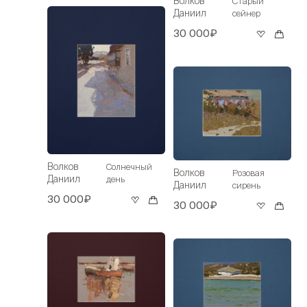
Волков
Старый
Даниил
сейнер
30 000₽
Волков
Солнечный
Волков
Розовая
Даниил
день
Даниил
сирень
30 000₽
30 000₽