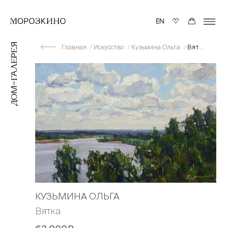
Главная
Искусство
Кузьмина Ольга
Вятка
КУЗЬМИНА ОЛЬГА
Вятка