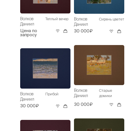
Волков
Волков
Теплый вечер
Сирень цветет
Даниил
Даниил
Цена по
30 000₽
запросу
Волков
Старые
Волков
Прибой
Даниил
домики
Даниил
30 000₽
30 000₽