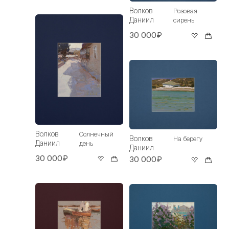
Волков
Розовая
Даниил
сирень
30 000₽
Волков
Солнечный
Волков
На берегу
Даниил
день
Даниил
30 000₽
30 000₽