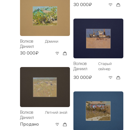
30 000₽
Волков
Домики
Даниил
30 000₽
Волков
Старый
Даниил
сейнер
30 000₽
Волков
Летний зной
Даниил
Продано