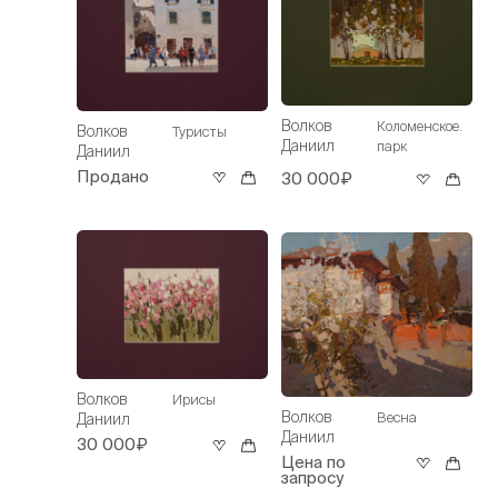
Волков
Коломенское.
Волков
Туристы
Даниил
парк
Даниил
Продано
30 000₽
Волков
Ирисы
Волков
Весна
Даниил
Даниил
30 000₽
Цена по
запросу