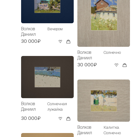
Волков
Вечером
Даниил
30 000₽
Волков
Солнечно
Даниил
30 000₽
Волков
Солнечная
Даниил
лужайка
30 000₽
Волков
Калитка.
Даниил
Солнечно