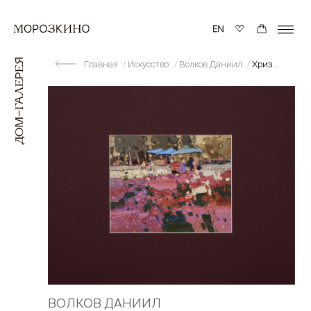
Главная
Искусство
Волков Даниил
Хризантемы
ВОЛКОВ ДАНИИЛ