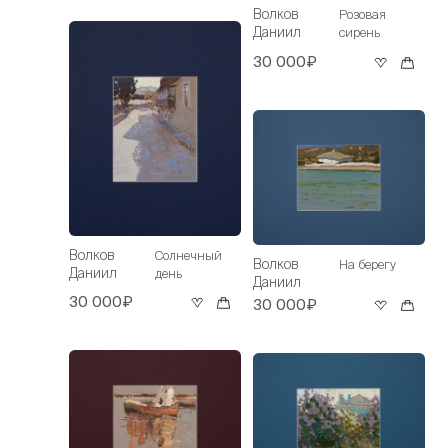
Волков
Розовая
Даниил
сирень
30 000₽
Волков
Солнечный
Волков
На берегу
Даниил
день
Даниил
30 000₽
30 000₽