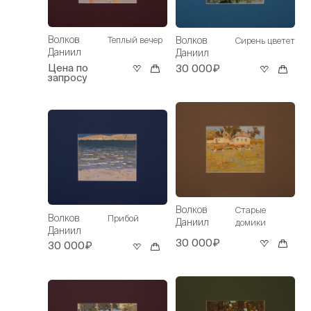
Волков
Волков
Теплый вечер
Сирень цветет
Даниил
Даниил
Цена по
30 000₽
запросу
Волков
Старые
Волков
Прибой
Даниил
домики
Даниил
30 000₽
30 000₽