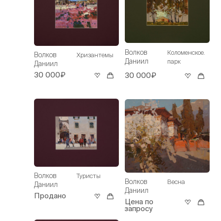
Волков
Коломенское.
Волков
Хризантемы
Даниил
парк
Даниил
30 000₽
30 000₽
Волков
Туристы
Волков
Весна
Даниил
Даниил
Продано
Цена по
запросу