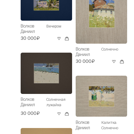
Волков
Вечером
Даниил
30 000₽
Волков
Солнечно
Даниил
30 000₽
Волков
Солнечная
Даниил
лужайка
30 000₽
Волков
Калитка.
Даниил
Солнечно