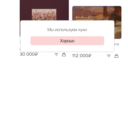
Мы используем куки
Хорошо
Волков
Ирисы
Волков
Весна в Ялте
Даниил
Даниил
30 000₽
112 000₽
Волков
На Азове
Даниил
60 000₽