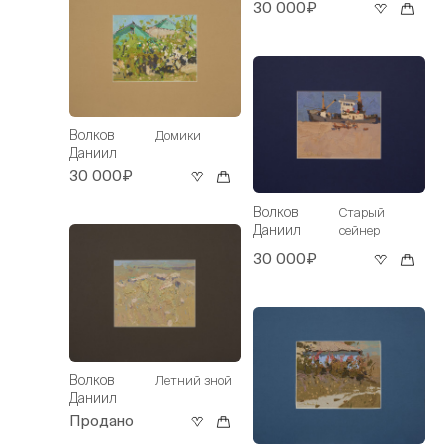
30 000₽
Волков
Домики
Даниил
30 000₽
Волков
Старый
Даниил
сейнер
30 000₽
Волков
Летний зной
Даниил
Продано