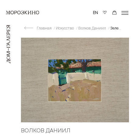
Главная
Искусство
Волков Даниил
Зеленый домик
ВОЛКОВ ДАНИИЛ