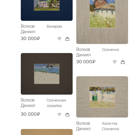
Волков
Вечером
Даниил
30 000₽
Волков
Солнечно
Даниил
30 000₽
Волков
Солнечная
Даниил
лужайка
30 000₽
Волков
Калитка.
Даниил
Солнечно