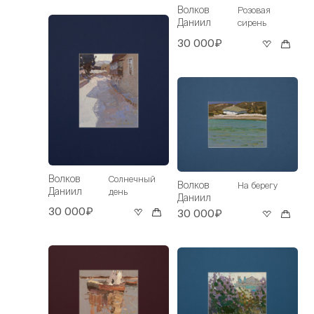
Волков
Розовая
Даниил
сирень
30 000₽
Волков
Солнечный
Волков
На берегу
Даниил
день
Даниил
30 000₽
30 000₽