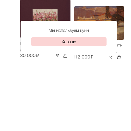
Мы используем куки
Хорошо
Волков
Ирисы
Волков
Весна в Ялте
Даниил
Даниил
30 000₽
112 000₽
Волков
На Азове
Даниил
60 000₽