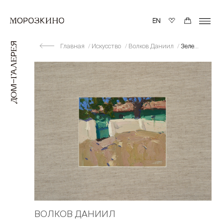
Главная
Искусство
Волков Даниил
Зеленый домик
ВОЛКОВ ДАНИИЛ