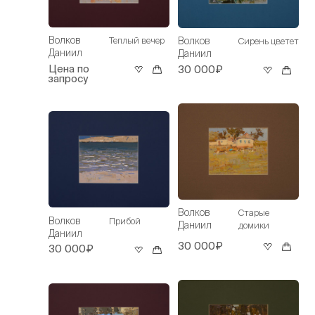
Волков
Волков
Теплый вечер
Сирень цветет
Даниил
Даниил
Цена по
30 000₽
запросу
Волков
Старые
Волков
Прибой
Даниил
домики
Даниил
30 000₽
30 000₽