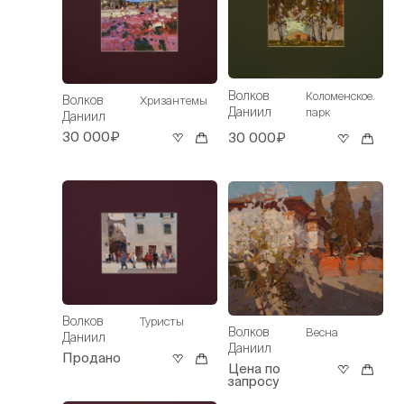
Волков
Коломенское.
Волков
Хризантемы
Даниил
парк
Даниил
30 000₽
30 000₽
Волков
Туристы
Волков
Весна
Даниил
Даниил
Продано
Цена по
запросу