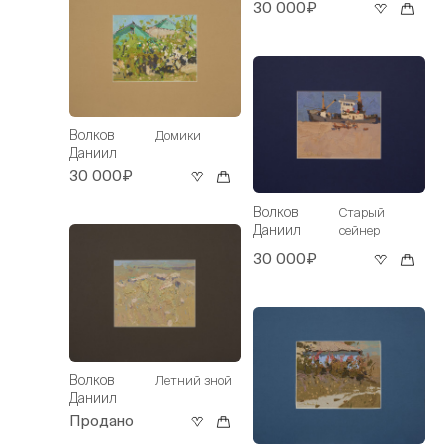
30 000₽
Волков
Домики
Даниил
30 000₽
Волков
Старый
Даниил
сейнер
30 000₽
Волков
Летний зной
Даниил
Продано