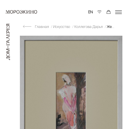
Главная
Искусство
Коллегова Дарья
Женщина и кошка