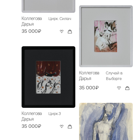
Коллегова
Цирк. Силач
Дарья
35 000₽
Коллегова
Случай в
Дарья
Выборге
35 000₽
Коллегова
Цирк 3
Дарья
35 000₽