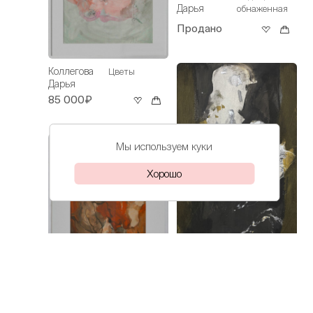
Дарья
обнаженная
Продано
Коллегова
Цветы
Дарья
85 000₽
Мы используем куки
Хорошо
Коллегова
Пусть думает
Коллегова
Дарья
Урок
Дарья
рукоделия
68 000₽