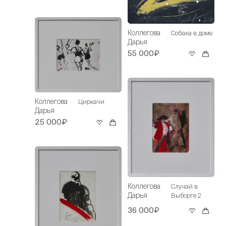
Коллегова
Собака в доме
Дарья
55 000₽
Коллегова
Циркачи
Дарья
25 000₽
Коллегова
Случай в
Дарья
Выборге 2
36 000₽