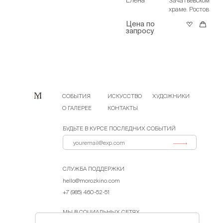
Елена
Зачатьевском
храме. Ростов
Цена по
запросу
СОБЫТИЯ
ИСКУССТВО
ХУДОЖНИКИ
О ГАЛЕРЕЕ
КОНТАКТЫ
БУДЬТЕ В КУРСЕ ПОСЛЕДНИХ СОБЫТИЙ
СЛУЖБА ПОДДЕРЖКИ
hello@morozkino.com
+7 (985) 460-52-51
МЫ В СОЦИАЛЬНЫХ СЕТЯХ