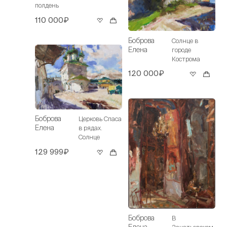
полдень
110 000₽
Боброва
Солнце в
Елена
городе
Кострома
120 000₽
Боброва
Церковь Спаса
Елена
в рядах.
Солнце
129 999₽
Боброва
В