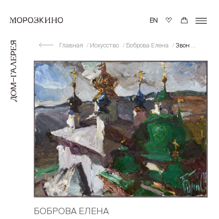
Главная
Искусство
Боброва Елена
Звон над озером.Неро
БОБРОВА ЕЛЕНА