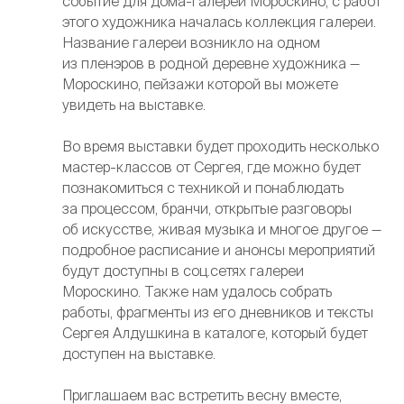
событие для дома-галереи Мороскино, с работ
этого художника началась коллекция галереи.
Название галереи возникло на одном
из пленэров в родной деревне художника —
Мороскино, пейзажи которой вы можете
увидеть на выставке.
Во время выставки будет проходить несколько
мастер-классов от Сергея, где можно будет
познакомиться с техникой и понаблюдать
за процессом, бранчи, открытые разговоры
об искусстве, живая музыка и многое другое —
подробное расписание и анонсы мероприятий
будут доступны в соц.сетях галереи
Мороскино. Также нам удалось собрать
работы, фрагменты из его дневников и тексты
Сергея Алдушкина в каталоге, который будет
доступен на выставке.
Приглашаем вас встретить весну вместе,