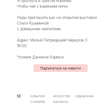
Я проснусь в одно мгновенье,
Чтобы чай с вареньем пить».
Рады пригласить вас на открытие выставки
Ольги Кузьминой
с домашним чаепитием.
Адрес: Малый Патриарший переулок 3
18:00
*поэзия Даниила Хармса
Подписаться на новости
СОБЫТИЯ
ИСКУССТВО
ХУДОЖНИКИ
О ГАЛЕРЕЕ
КОНТАКТЫ