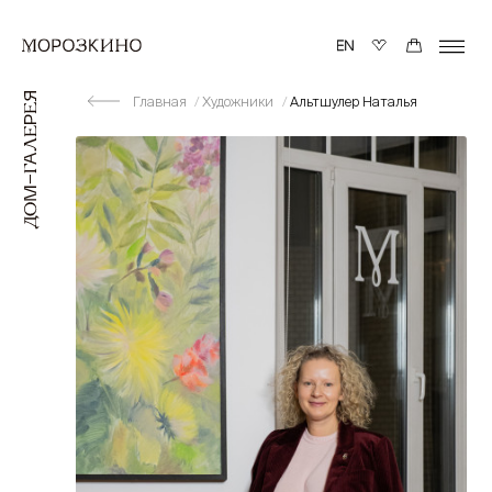
Главная
Художники
Альтшулер Наталья