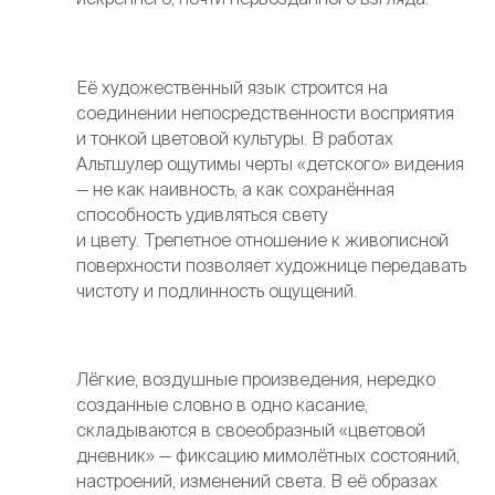
Её художественный язык строится на
соединении непосредственности восприятия
и тонкой цветовой культуры. В работах
Альтшулер ощутимы черты «детского» видения
— не как наивность, а как сохранённая
способность удивляться свету
и цвету. Трепетное отношение к живописной
поверхности позволяет художнице передавать
чистоту и подлинность ощущений.
Лёгкие, воздушные произведения, нередко
созданные словно в одно касание,
складываются в своеобразный «цветовой
дневник» — фиксацию мимолётных состояний,
настроений, изменений света. В её образах