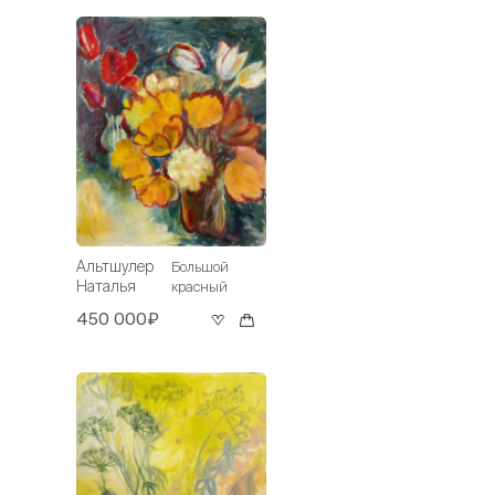
Альтшулер
Большой
Наталья
красный
450 000₽