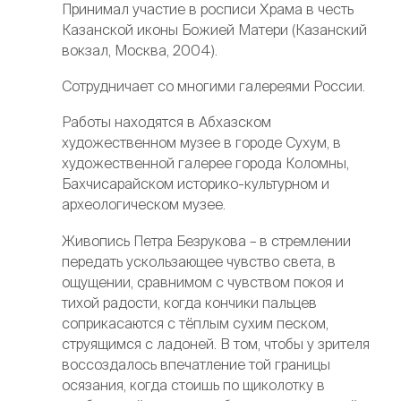
Принимал участие в росписи Храма в честь
Казанской иконы Божией Матери (Казанский
вокзал, Москва, 2004).
Сотрудничает со многими галереями России.
Работы находятся в Абхазском
художественном музее в городе Сухум, в
художественной галерее города Коломны,
Бахчисарайском историко-культурном и
археологическом музее.
Живопись Петра Безрукова – в стремлении
передать ускользающее чувство света, в
ощущении, сравнимом с чувством покоя и
тихой радости, когда кончики пальцев
соприкасаются с тёплым сухим песком,
струящимся с ладоней. В том, чтобы у зрителя
воссоздалось впечатление той границы
осязания, когда стоишь по щиколотку в