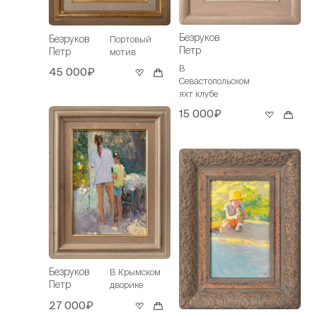
Безруков
Безруков
Портовый
Петр
Петр
мотив
В
45 000₽
Севастопольском
яхт клубе
15 000₽
Безруков
В Крымском
Петр
дворике
27 000₽