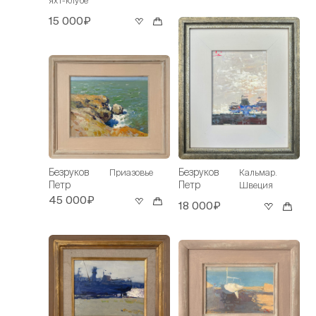
15 000₽
Безруков
Безруков
Приазовье
Кальмар.
Петр
Петр
Швеция
45 000₽
18 000₽