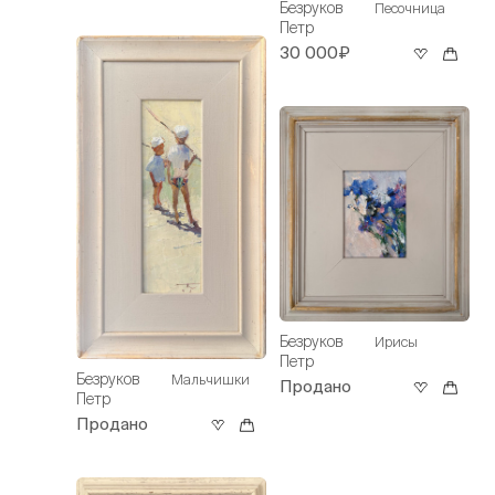
Безруков
Песочница
Петр
30 000₽
Безруков
Ирисы
Петр
Безруков
Мальчишки
Продано
Петр
Продано