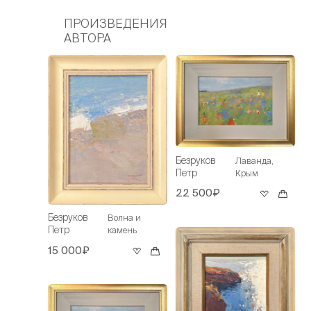
ПРОИЗВЕДЕНИЯ
АВТОРА
Безруков
Лаванда,
Петр
Крым
22 500₽
Безруков
Волна и
Петр
камень
15 000₽