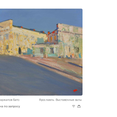
гаржапов Бато
Ярославль. Выставочные залы
на по запросу