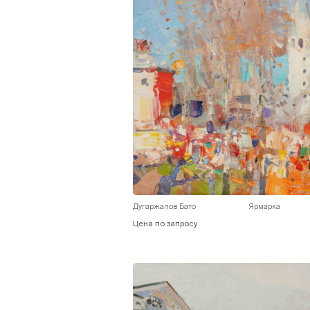
Дугаржапов Бато
Ярмарка
Цена по запросу