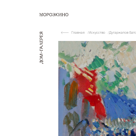
Главная
Искусство
Дугаржапов Бат