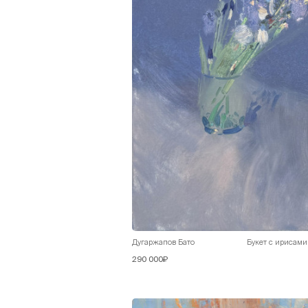
Дугаржапов Бато
Букет с ирисами
290 000₽