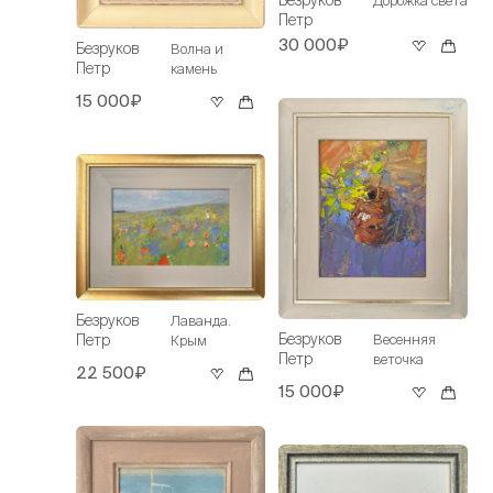
Петр
30 000₽
Безруков
Волна и
Петр
камень
15 000₽
Безруков
Лаванда.
Безруков
Весенняя
Петр
Крым
Петр
веточка
22 500₽
15 000₽