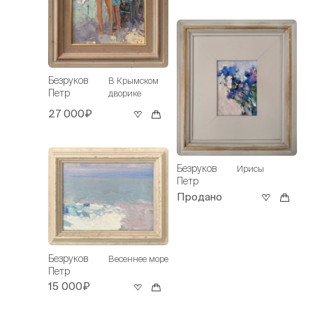
Безруков
В Крымском
Петр
дворике
27 000₽
Безруков
Ирисы
Петр
Продано
Безруков
Весеннее море
Петр
15 000₽