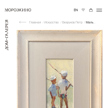
Главная
Искусство
Безруков Петр
Мальчишки