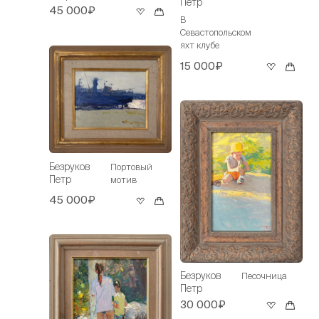
Петр
45 000₽
В
Севастопольском
яхт клубе
15 000₽
Безруков
Портовый
Петр
мотив
45 000₽
Безруков
Песочница
Петр
30 000₽