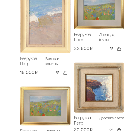
Безруков
Лаванда,
Петр
Крым
22 500₽
Безруков
Волна и
Петр
камень
15 000₽
Безруков
Дорожка света
Петр
30 000₽
Безруков
Лаванда.