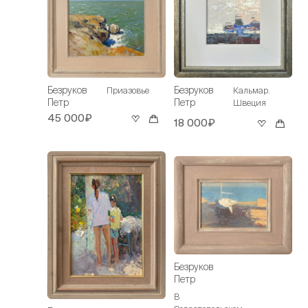
Безруков
Безруков
Приазовье
Кальмар.
Петр
Петр
Швеция
45 000₽
18 000₽
Безруков
Петр
В