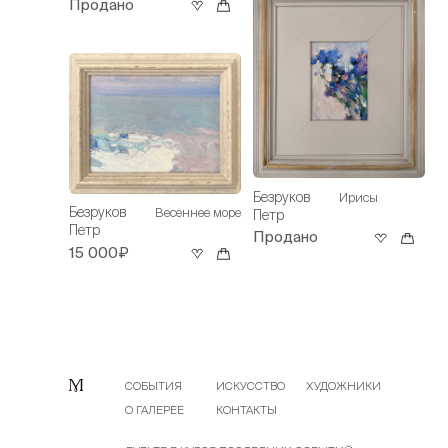
Продано
Безруков
Ирисы
Безруков
Весеннее море
Петр
Петр
Продано
15 000₽
СОБЫТИЯ
ИСКУССТВО
ХУДОЖНИКИ
О ГАЛЕРЕЕ
КОНТАКТЫ