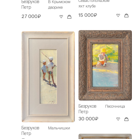
Севастопольском
Безруков
В Крымском
яхт клубе
Петр
дворике
15 000₽
27 000₽
Безруков
Песочница
Петр
30 000₽
Безруков
Мальчишки
Петр