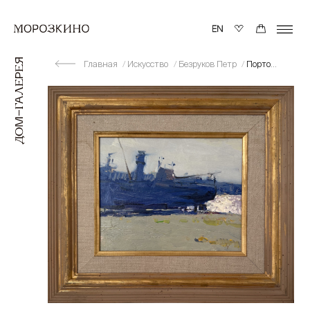
Главная
Искусство
Безруков Петр
Портовый мотив