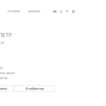
О ГАЛЕРЕЕ
КОНТАКТЫ
ПЕТР
ре
22
ртон, масло
х24 см
рзину
В избранное