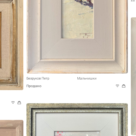
22
Безруков Петр
Мальчишки
Продано