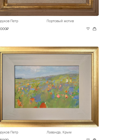
руков Петр
Портовый мотив
 000₽
руков Петр
Лаванда, Крым