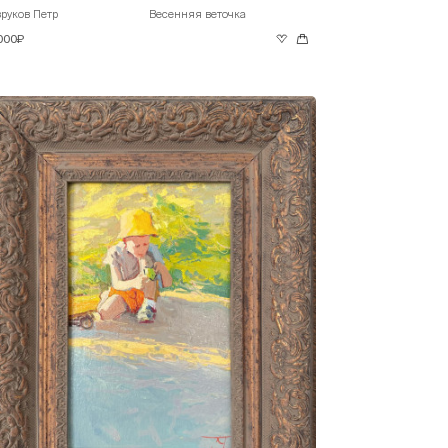
руков Петр
Весенняя веточка
 000₽