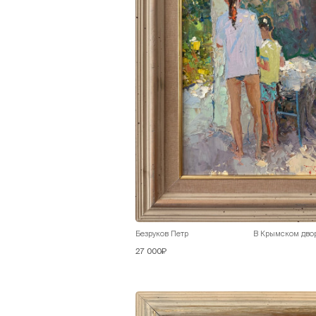
Безруков Петр
В Крымском дво
27 000₽