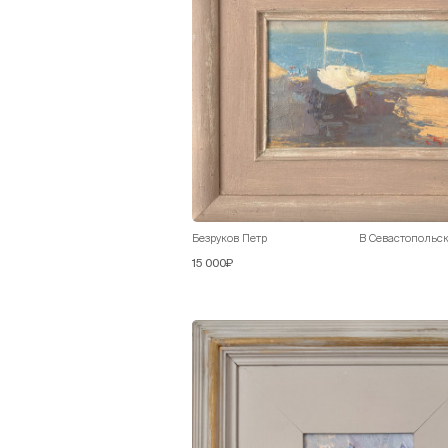
Безруков Петр
В Севастопольск
15 000₽