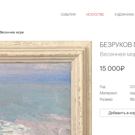
СОБЫТИЯ
ИСКУССТВО
ХУДОЖНИКИ
Весеннее море
БЕЗРУКОВ 
Весеннее мо
15 000₽
Год:
20
Материал:
ка
Размер:
18
Добавить в ко