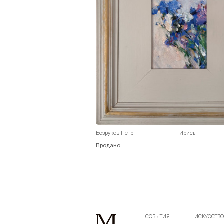
Безруков Петр
Ирисы
Продано
СОБЫТИЯ
ИСКУССТВ