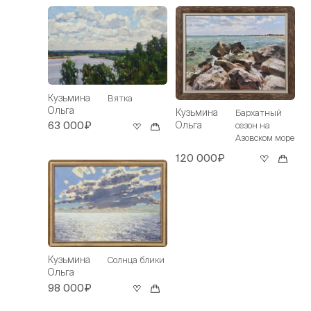
Кузьмина
Вятка
Ольга
Кузьмина
Бархатный
Ольга
63 000₽
сезон на
Азовском море
120 000₽
Кузьмина
Солнца блики
Ольга
98 000₽