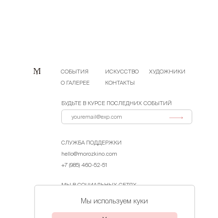
СОБЫТИЯ
ИСКУССТВО
ХУДОЖНИКИ
О ГАЛЕРЕЕ
КОНТАКТЫ
БУДЬТЕ В КУРСЕ ПОСЛЕДНИХ СОБЫТИЙ
СЛУЖБА ПОДДЕРЖКИ
hello@morozkino.com
+7 (985) 460-52-51
МЫ В СОЦИАЛЬНЫХ СЕТЯХ
Мы используем куки
Договор-оферта