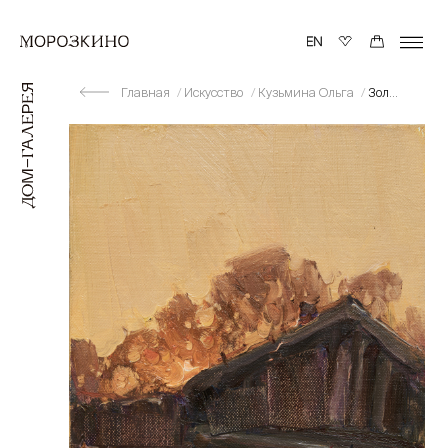
Главная
Искусство
Кузьмина Ольга
Золотой вечер