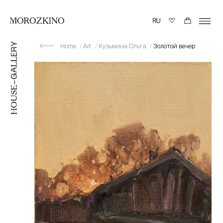
Home
Art
Кузьмина Ольга
Золотой вечер