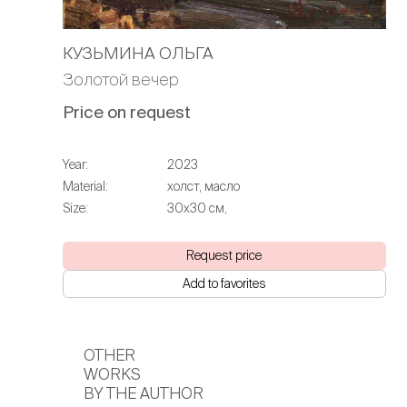
КУЗЬМИНА ОЛЬГА
Золотой вечер
Price on request
Year:
2023
Material:
холст, масло
Size:
30х30 см,
Request price
Add to favorites
OTHER
WORKS
BY THE AUTHOR