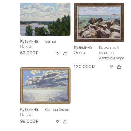
Кузьмина
Вятка
Ольга
Кузьмина
Бархатный
Ольга
63 000₽
сезон на
Азовском море
120 000₽
Кузьмина
Солнца блики
Ольга
98 000₽