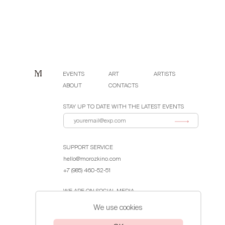
EVENTS
ART
ARTISTS
ABOUT
CONTACTS
STAY UP TO DATE WITH THE LATEST EVENTS
SUPPORT SERVICE
hello@morozkino.com
+7 (985) 460-52-51
WE ARE ON SOCIAL MEDIA
We use cookies
Public Offer Agreement