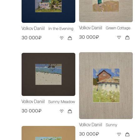
Volkov Daniil
Green Cottage
Volkov Daniil
In the Evening
30 000₽
30 000₽
Volkov Daniil
Sunny Meadow
30 000₽
Volkov Daniil
Sunny
30 000₽