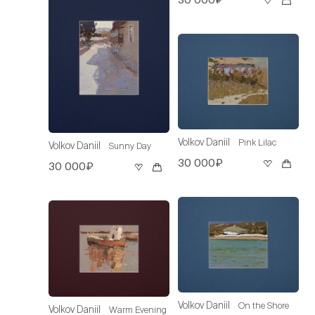
Volkov Daniil
Pink Lilac
Volkov Daniil
Sunny Day
30 000₽
30 000₽
Volkov Daniil
On the Shore
Volkov Daniil
Warm Evening