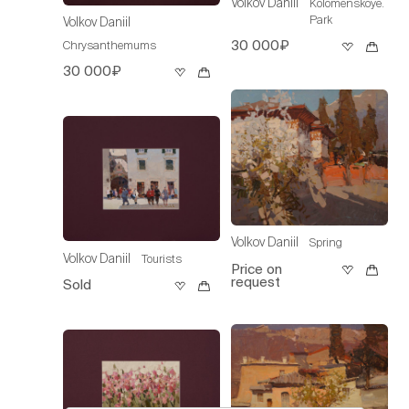
Volkov Daniil
Kolomenskoye.
Park
Volkov Daniil
30 000₽
Chrysanthemums
30 000₽
Volkov Daniil
Spring
Volkov Daniil
Tourists
Price on
request
Sold