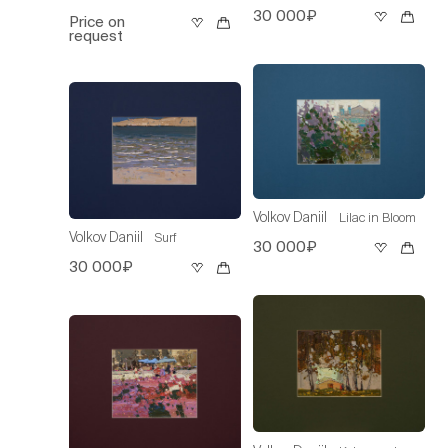
30 000₽
Price on
request
Volkov Daniil
Lilac in Bloom
Volkov Daniil
Surf
30 000₽
30 000₽