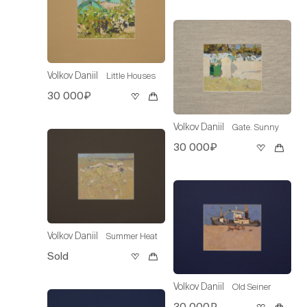
Volkov Daniil
Little Houses
30 000₽
Volkov Daniil
Gate. Sunny
30 000₽
Volkov Daniil
Summer Heat
Sold
Volkov Daniil
Old Seiner
30 000₽