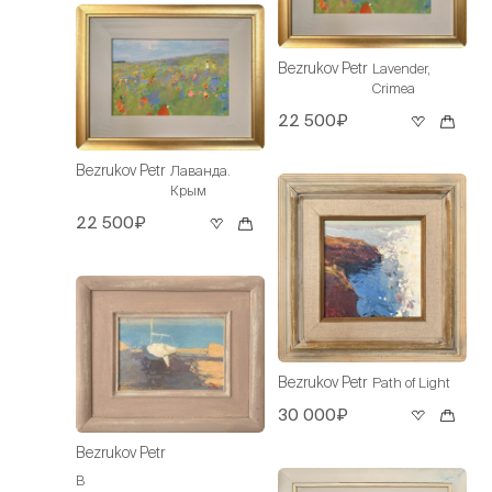
Bezrukov Petr
Lavender,
Crimea
22 500₽
Bezrukov Petr
Лаванда.
Крым
22 500₽
Bezrukov Petr
Path of Light
30 000₽
Bezrukov Petr
В