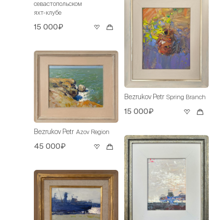
севастопольском
яхт-клубе
15 000₽
Bezrukov Petr
Spring Branch
15 000₽
Bezrukov Petr
Azov Region
45 000₽