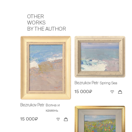
OTHER
WORKS
BY THE AUTHOR
Bezrukov Petr
Spring Sea
15 000₽
Bezrukov Petr
Волна и
камень
15 000₽