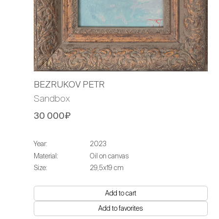
BEZRUKOV PETR
Sandbox
30 000₽
Year:
2023
Material:
Oil on canvas
Size:
29,5х19 cm
Add to cart
Add to favorites