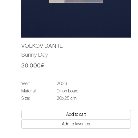
VOLKOV DANIIL
Sunny Day
30 000₽
Year:
2023
Material:
Oil on board
Size:
20х25 cm
Add to cart
Add to favorites