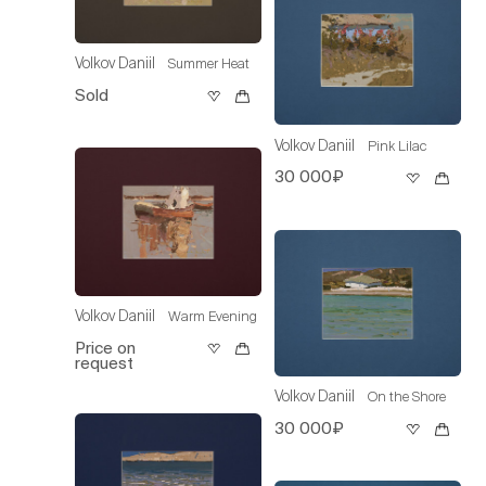
Volkov Daniil
Summer Heat
Sold
Volkov Daniil
Pink Lilac
30 000₽
Volkov Daniil
Warm Evening
Price on
request
Volkov Daniil
On the Shore
30 000₽