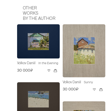
OTHER
WORKS
BY THE AUTHOR
Volkov Daniil
In the Evening
30 000₽
Volkov Daniil
Sunny
30 000₽