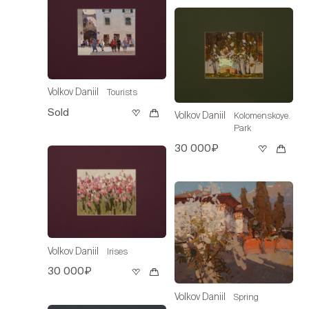
Volkov Daniil
Tourists
Sold
Volkov Daniil
Kolomenskoye.
Park
30 000₽
Volkov Daniil
Irises
30 000₽
Volkov Daniil
Spring