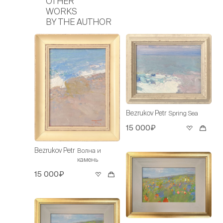
OTHER
WORKS
BY THE AUTHOR
Bezrukov Petr
Spring Sea
15 000₽
Bezrukov Petr
Волна и
камень
15 000₽