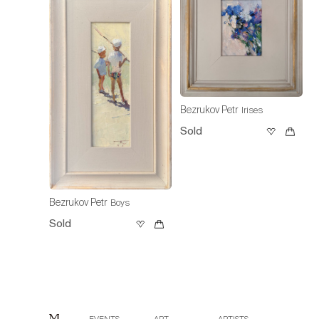
Bezrukov Petr
Irises
Sold
Bezrukov Petr
Boys
Sold
EVENTS
ART
ARTISTS