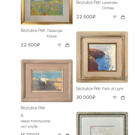
Bezrukov Petr
Lavender,
Crimea
22 500₽
Bezrukov Petr
Лаванда.
Крым
22 500₽
Bezrukov Petr
Path of Light
30 000₽
Bezrukov Petr
В
севастопольском
яхт-клубе
15 000₽