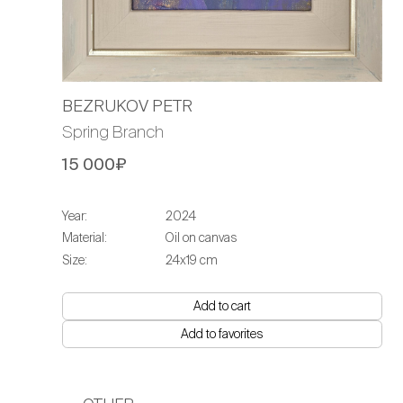
BEZRUKOV PETR
Spring Branch
15 000₽
Year:
2024
Material:
Oil on canvas
Size:
24х19 cm
Add to cart
Add to favorites