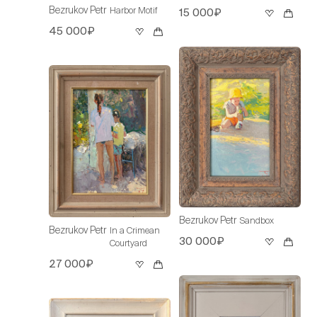
Bezrukov Petr
Harbor Motif
15 000₽
45 000₽
Bezrukov Petr
Sandbox
Bezrukov Petr
In a Crimean
30 000₽
Courtyard
27 000₽