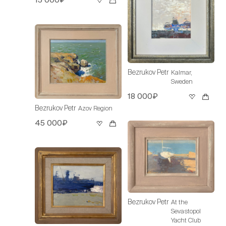
Bezrukov Petr
Kalmar,
Sweden
18 000₽
Bezrukov Petr
Azov Region
45 000₽
Bezrukov Petr
At the
Sevastopol
Yacht Club