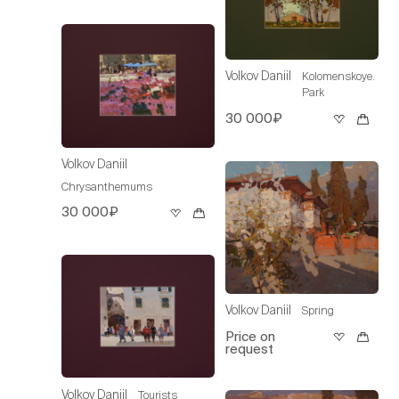
Volkov Daniil
Kolomenskoye.
Park
30 000₽
Volkov Daniil
Chrysanthemums
30 000₽
Volkov Daniil
Spring
Price on
request
Volkov Daniil
Tourists