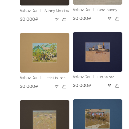
Volkov Daniil
Gate. Sunny
Volkov Daniil
Sunny Meadow
30 000₽
30 000₽
Volkov Daniil
Old Seiner
Volkov Daniil
Little Houses
30 000₽
30 000₽