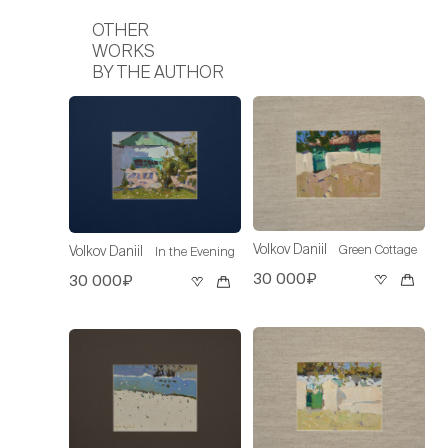
OTHER
WORKS
BY THE AUTHOR
Volkov Daniil
Green Cottage
Volkov Daniil
In the Evening
30 000₽
30 000₽