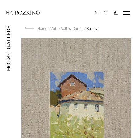
Home
Art
Volkov Daniil
Sunny