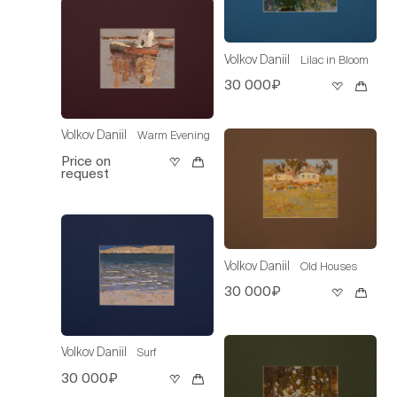
Volkov Daniil
Lilac in Bloom
30 000₽
Volkov Daniil
Warm Evening
Price on
request
Volkov Daniil
Old Houses
30 000₽
Volkov Daniil
Surf
30 000₽