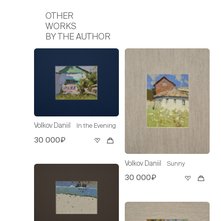
OTHER
WORKS
BY THE AUTHOR
Volkov Daniil
In the Evening
30 000₽
Volkov Daniil
Sunny
30 000₽