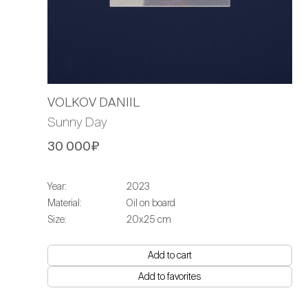
VOLKOV DANIIL
Sunny Day
30 000₽
Year:
2023
Material:
Oil on board
Size:
20х25 cm
Add to cart
Add to favorites