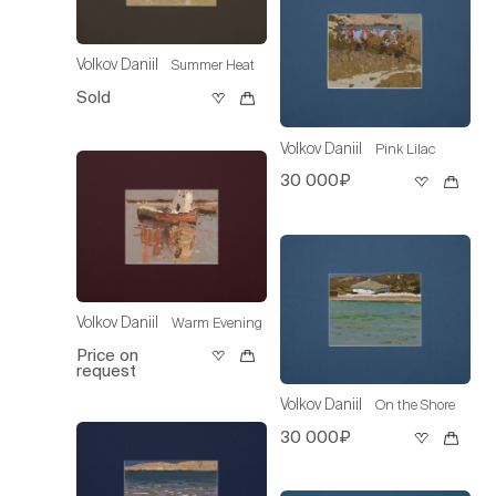
Volkov Daniil
Summer Heat
Sold
Volkov Daniil
Pink Lilac
30 000₽
Volkov Daniil
Warm Evening
Price on
request
Volkov Daniil
On the Shore
30 000₽