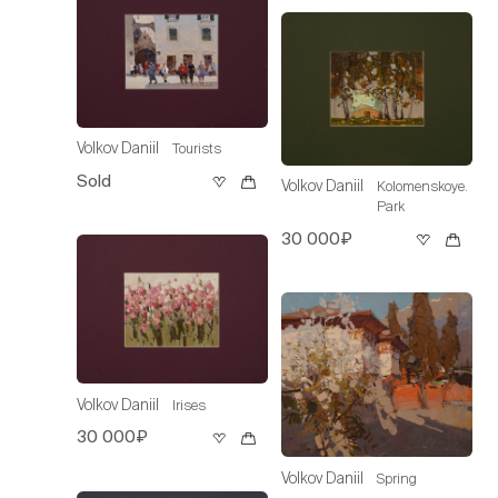
Volkov Daniil
Tourists
Sold
Volkov Daniil
Kolomenskoye.
Park
30 000₽
Volkov Daniil
Irises
30 000₽
Volkov Daniil
Spring