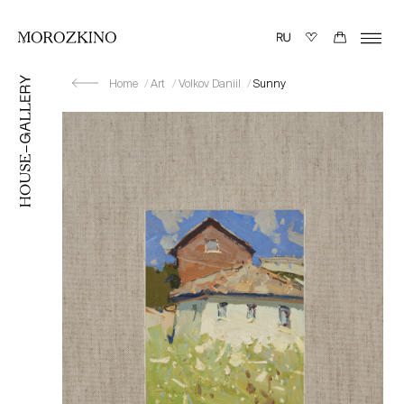
Home
Art
Volkov Daniil
Sunny