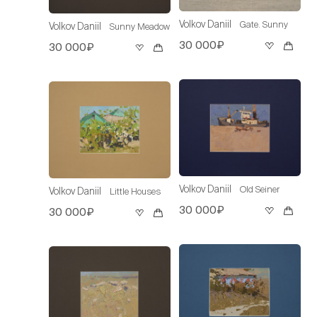
Volkov Daniil
Gate. Sunny
Volkov Daniil
Sunny Meadow
30 000₽
30 000₽
Volkov Daniil
Old Seiner
Volkov Daniil
Little Houses
30 000₽
30 000₽