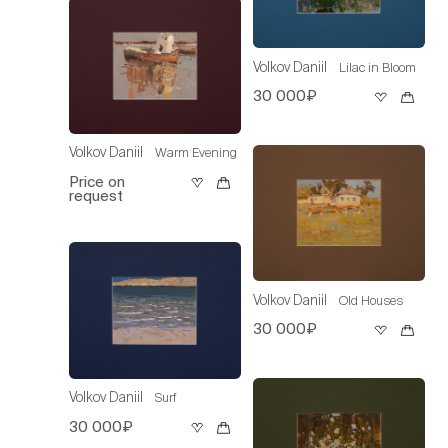
Volkov Daniil
Lilac in Bloom
30 000₽
Volkov Daniil
Warm Evening
Price on
request
Volkov Daniil
Old Houses
30 000₽
Volkov Daniil
Surf
30 000₽