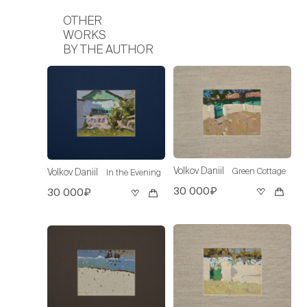
OTHER
WORKS
BY THE AUTHOR
Volkov Daniil
Green Cottage
Volkov Daniil
In the Evening
30 000₽
30 000₽