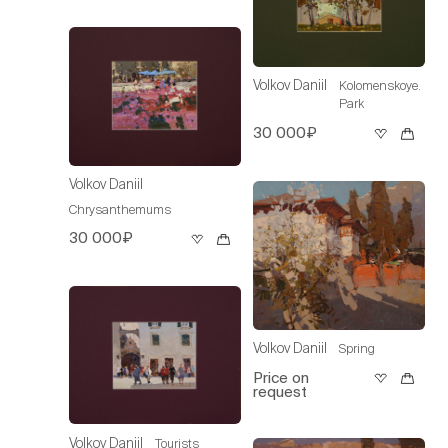
Volkov Daniil
Kolomenskoye.
Park
30 000₽
Volkov Daniil
Chrysanthemums
30 000₽
Volkov Daniil
Spring
Price on
request
Volkov Daniil
Tourists