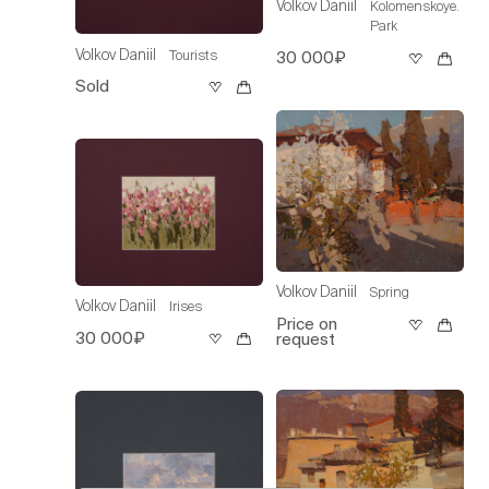
Volkov Daniil
Kolomenskoye.
Park
Volkov Daniil
Tourists
30 000₽
Sold
Volkov Daniil
Spring
Volkov Daniil
Irises
Price on
30 000₽
request