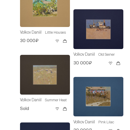
Volkov Daniil
Little Houses
30 000₽
Volkov Daniil
Old Seiner
30 000₽
Volkov Daniil
Summer Heat
Sold
Volkov Daniil
Pink Lilac