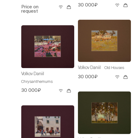
30 000₽
Price on
request
Volkov Daniil
Old Houses
Volkov Daniil
30 000₽
Chrysanthemums
30 000₽