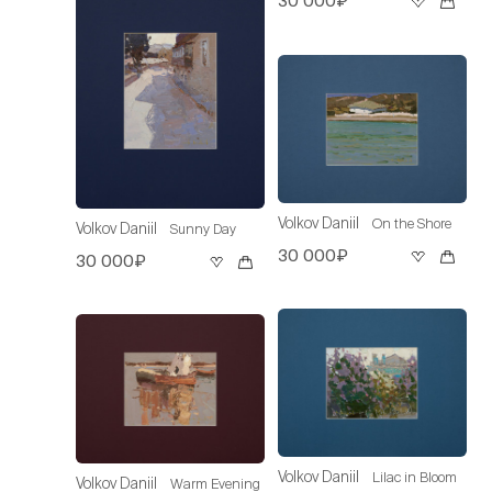
30 000₽
Volkov Daniil
On the Shore
Volkov Daniil
Sunny Day
30 000₽
30 000₽
Volkov Daniil
Lilac in Bloom
Volkov Daniil
Warm Evening