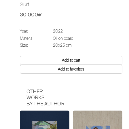
Surf
30 000₽
Year:
2022
Material:
Oil on board
Size:
20х25 cm
Add to cart
Add to favorites
OTHER
WORKS
BY THE AUTHOR