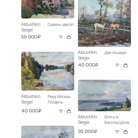
Aldushkin
Сирень цветет
Sergei
55 000₽
Aldushkin
Две лошади
Sergei
40 000₽
Aldushkin
Река Москва.
Sergei
Полдень
40 000₽
Aldushkin
Волга в
Sergei
Васильсурске
35 000₽