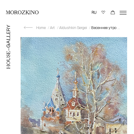
Home
Art
Aldushkin Sergei
Весеннее утро в Коломне