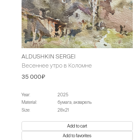
ALDUSHKIN SERGEI
Весеннее утро в Коломне
35 000₽
Year:
2025
Material:
бумага, акварель
Size:
28х21
Add to cart
Add to favorites