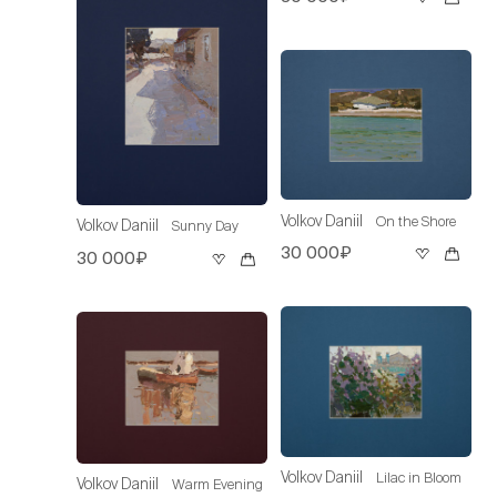
Volkov Daniil
On the Shore
Volkov Daniil
Sunny Day
30 000₽
30 000₽
Volkov Daniil
Lilac in Bloom
Volkov Daniil
Warm Evening