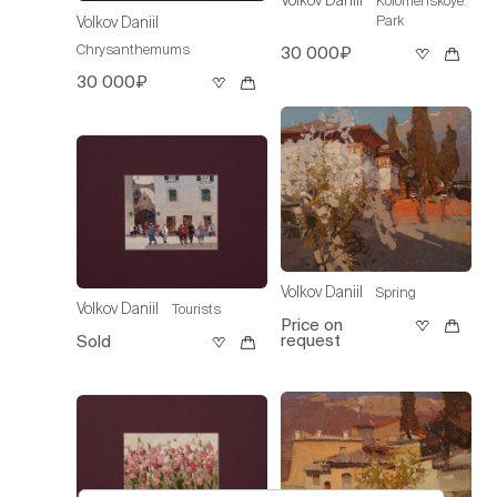
Volkov Daniil
Kolomenskoye.
Park
Volkov Daniil
Chrysanthemums
30 000₽
30 000₽
Volkov Daniil
Spring
Volkov Daniil
Tourists
Price on
request
Sold