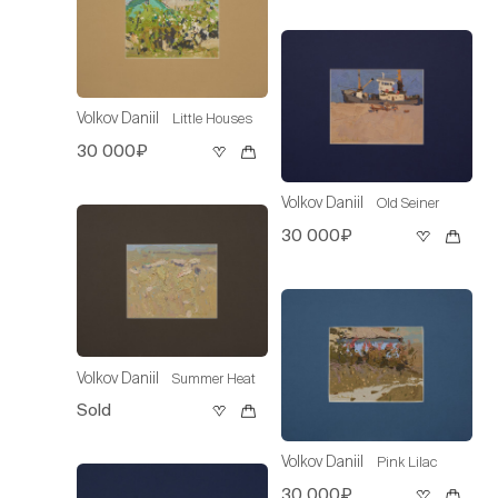
Volkov Daniil
Little Houses
30 000₽
Volkov Daniil
Old Seiner
30 000₽
Volkov Daniil
Summer Heat
Sold
Volkov Daniil
Pink Lilac
30 000₽