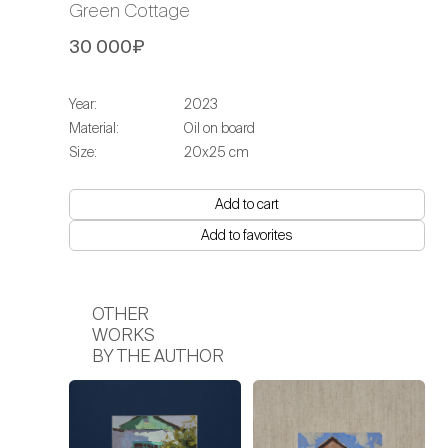
Green Cottage
30 000₽
Year:
2023
Material:
Oil on board
Size:
20х25 cm
Add to cart
Add to favorites
OTHER
WORKS
BY THE AUTHOR