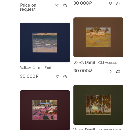
30 000₽
Price on
request
Volkov Daniil
Old Houses
Volkov Daniil
Surf
30 000₽
30 000₽