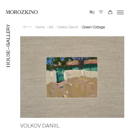
Home
Art
Volkov Daniil
Green Cottage
VOLKOV DANIIL